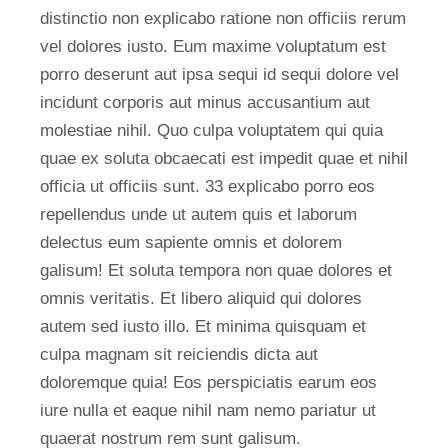
distinctio non explicabo ratione non officiis rerum
vel dolores iusto. Eum maxime voluptatum est
porro deserunt aut ipsa sequi id sequi dolore vel
incidunt corporis aut minus accusantium aut
molestiae nihil. Quo culpa voluptatem qui quia
quae ex soluta obcaecati est impedit quae et nihil
officia ut officiis sunt. 33 explicabo porro eos
repellendus unde ut autem quis et laborum
delectus eum sapiente omnis et dolorem
galisum! Et soluta tempora non quae dolores et
omnis veritatis. Et libero aliquid qui dolores
autem sed iusto illo. Et minima quisquam et
culpa magnam sit reiciendis dicta aut
doloremque quia! Eos perspiciatis earum eos
iure nulla et eaque nihil nam nemo pariatur ut
quaerat nostrum rem sunt galisum.