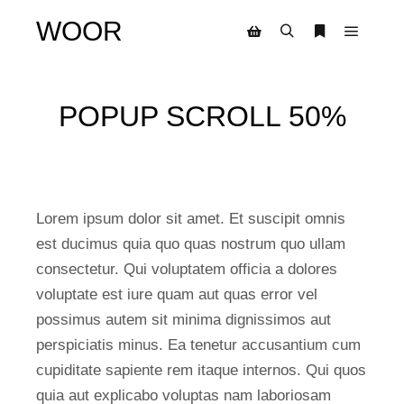
WOOR
POPUP SCROLL 50%
Lorem ipsum dolor sit amet. Et suscipit omnis
est ducimus quia quo quas nostrum quo ullam
consectetur. Qui voluptatem officia a dolores
voluptate est iure quam aut quas error vel
possimus autem sit minima dignissimos aut
perspiciatis minus. Ea tenetur accusantium cum
cupiditate sapiente rem itaque internos. Qui quos
quia aut explicabo voluptas nam laboriosam